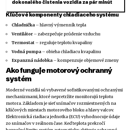
dokonalého čistenia vozidla za pár minút
Kľúčové komponenty chladiaceho systému
Chladnička
– hlavný výmenník tepla
Ventilátor
– zabezpečuje prúdenie vzduchu
Termostat
– reguluje teplotu kvapaliny
Vodná pumpa
– obieha chladiacu kvapalinu
Expanzná nádobka
– kompenzuje objemové zmeny
Ako funguje motorový ochranný
systém
Moderné vozidlá sú vybavené sofistikovanými ochranými
mechanizmami, ktoré nepretržite monitorujú teplotu
motora. Základom je sieť snímačov rozmiestnených na
kľúčových miestach motorového bloku a hlavy valcov.
Elektronická riadiaca jednotka (ECU) vyhodnocuje údaje
zo snímačov v reálnom čase. Keď teplota prekročí