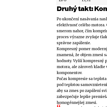
Druhý takt: Ko
Po ukončení nasávania nasl
efektívnosť celého motora. 
smerom nahor, čím komprim
proces výrazne zvyšuje tlak
správne zapálenie.
Kompresný pomer moderných
znamená, že objem zmesi s
hodnoty. Vyšší kompresný 
motora, ale zároveň kladie 
komponentov.
Počas kompresie sa teplota 
pod teplotou samovznietenia
aby sa zmes po zapálení svi
zabezpečuje lepšie premieš
homogénnejšej zmesi.