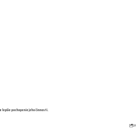
lepšie pochopenie jeho činnosti.
S