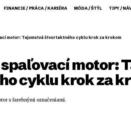
FINANCIE / PRÁCA / KARIÉRA
MÓDA / ŠTÝL
TIPY / NÁ
ací motor: Tajomstvá štvortaktného cyklu krok za krokom
 spaľovací motor: 
ho cyklu krok za 