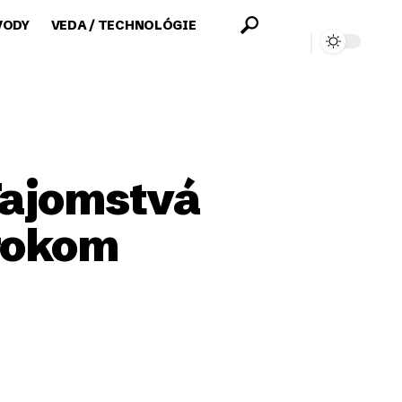
VODY
VEDA / TECHNOLÓGIE
Tajomstvá
krokom