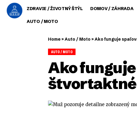
ZDRAVIE / ŽIVOTNÝ ŠTÝL
DOMOV / ZÁHRADA
AUTO / MOTO
Home
»
Auto / Moto
»
Ako funguje spaľov
AUTO / MOTO
Ako funguje
štvortaktné