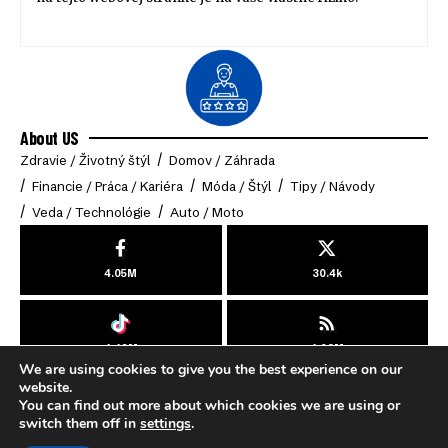
About US
Zdravie / Životný štýl
Domov / Záhrada
Financie / Práca / Kariéra
Móda / Štýl
Tipy / Návody
Veda / Technológie
Auto / Moto
4.05M
30.4k
4.49M
4.03M
We are using cookies to give you the best experience on our
© 2025 Online-Klub. All Rights Reserved.
website.
You can find out more about which cookies we are using or
switch them off in
settings
.
Cookies
Zásady ochrany osobných údajov