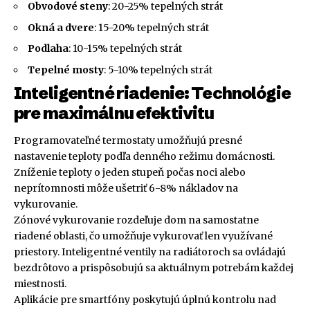
Obvodové steny
: 20-25% tepelných strát
Okná a dvere
: 15-20% tepelných strát
Podlaha
: 10-15% tepelných strát
Tepelné mosty
: 5-10% tepelných strát
Inteligentné riadenie: Technológie
pre maximálnu efektivitu
Programovateľné termostaty umožňujú presné
nastavenie teploty podľa denného režimu domácnosti.
Zníženie teploty o jeden stupeň počas noci alebo
neprítomnosti môže ušetriť 6-8% nákladov na
vykurovanie.
Zónové vykurovanie rozdeľuje dom na samostatne
riadené oblasti, čo umožňuje vykurovať len využívané
priestory. Inteligentné ventily na radiátoroch sa ovládajú
bezdrôtovo a prispôsobujú sa aktuálnym potrebám každej
miestnosti.
Aplikácie pre smartfóny poskytujú úplnú kontrolu nad