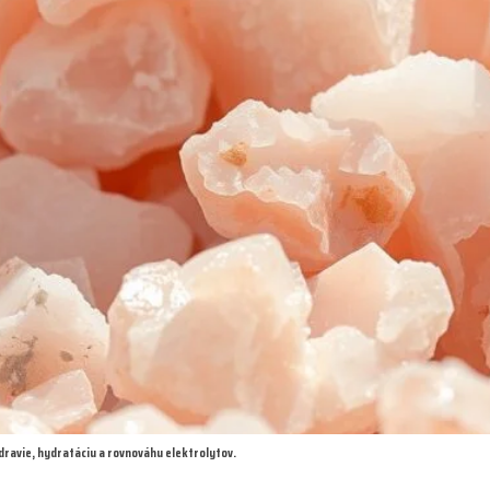
zdravie, hydratáciu a rovnováhu elektrolytov.