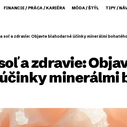
FINANCIE / PRÁCA / KARIÉRA
MÓDA / ŠTÝL
TIPY / NÁ
a soľ a zdravie: Objavte blahodarné účinky minerálmi bohatého
oľ a zdravie: Obja
účinky minerálmi 