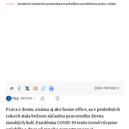
Zariadenie domáceho pracoviska pre pohodlnú a produktívnu prácu z domu.
MIN. PREČÍTANIE 12
BY
O.K.
2025.10.04.
Práca z domu, známa aj ako home office, sa v posledných
rokoch stala bežnou súčasťou pracovného života
mnohých ľudí. Pandémia COVID-19 tento trend výrazne