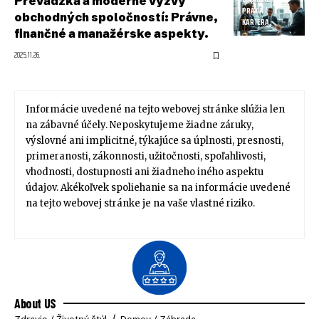
Prevádzka a moderné výzvy
PRÁCA /
obchodných spoločností: Právne,
KARIÉRA
finančné a manažérske aspekty.
2025.11.26.
Informácie uvedené na tejto webovej stránke slúžia len
na zábavné účely. Neposkytujeme žiadne záruky,
výslovné ani implicitné, týkajúce sa úplnosti, presnosti,
primeranosti, zákonnosti, užitočnosti, spoľahlivosti,
vhodnosti, dostupnosti ani žiadneho iného aspektu
údajov. Akékoľvek spoliehanie sa na informácie uvedené
na tejto webovej stránke je na vaše vlastné riziko.
About US