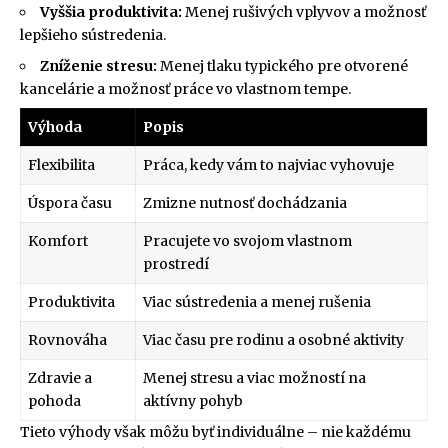
Vyššia produktivita:
Menej rušivých vplyvov a možnosť
lepšieho sústredenia.
Zníženie stresu:
Menej tlaku typického pre otvorené
kancelárie a možnosť práce vo vlastnom tempe.
Výhoda
Popis
Flexibilita
Práca, kedy vám to najviac vyhovuje
Úspora času
Zmizne nutnosť dochádzania
Komfort
Pracujete vo svojom vlastnom
prostredí
Produktivita
Viac sústredenia a menej rušenia
Rovnováha
Viac času pre rodinu a osobné aktivity
Zdravie a
Menej stresu a viac možností na
pohoda
aktívny pohyb
Tieto výhody však môžu byť individuálne – nie každému