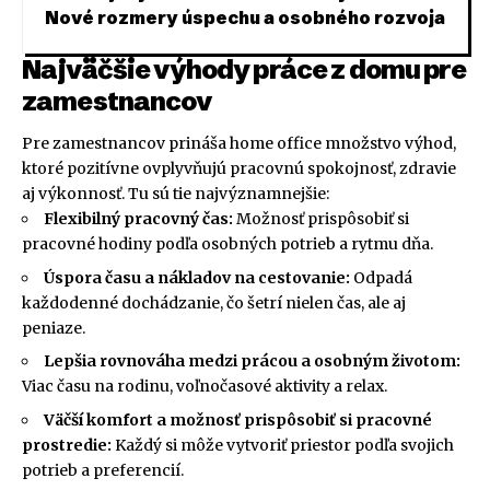
Nové rozmery úspechu a osobného rozvoja
Najväčšie výhody práce z domu pre
zamestnancov
Pre zamestnancov prináša home office množstvo výhod,
ktoré pozitívne ovplyvňujú pracovnú spokojnosť, zdravie
aj výkonnosť. Tu sú tie najvýznamnejšie:
Flexibilný pracovný čas:
Možnosť prispôsobiť si
pracovné hodiny podľa osobných potrieb a rytmu dňa.
Úspora času a nákladov na cestovanie:
Odpadá
každodenné dochádzanie, čo šetrí nielen čas, ale aj
peniaze.
Lepšia rovnováha medzi prácou a osobným životom:
Viac času na rodinu, voľnočasové aktivity a relax.
Väčší komfort a možnosť prispôsobiť si pracovné
prostredie:
Každý si môže vytvoriť priestor podľa svojich
potrieb a preferencií.