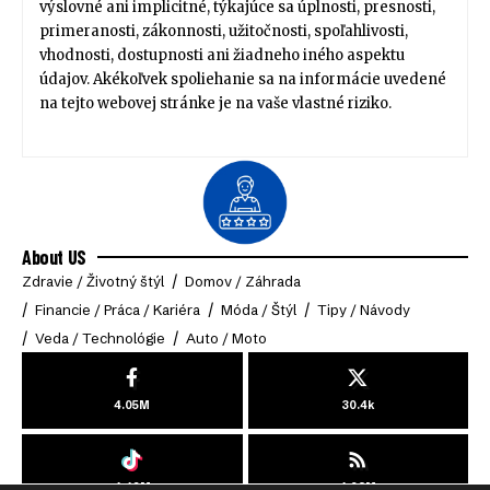
výslovné ani implicitné, týkajúce sa úplnosti, presnosti,
primeranosti, zákonnosti, užitočnosti, spoľahlivosti,
vhodnosti, dostupnosti ani žiadneho iného aspektu
údajov. Akékoľvek spoliehanie sa na informácie uvedené
na tejto webovej stránke je na vaše vlastné riziko.
About US
Zdravie / Životný štýl
Domov / Záhrada
Financie / Práca / Kariéra
Móda / Štýl
Tipy / Návody
Veda / Technológie
Auto / Moto
4.05M
30.4k
4.49M
4.03M