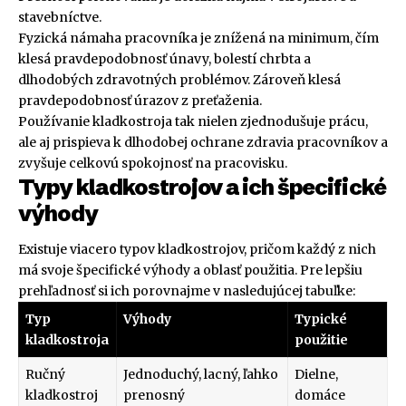
stavebníctve.
Fyzická námaha pracovníka je znížená na minimum, čím
klesá pravdepodobnosť únavy, bolestí chrbta a
dlhodobých zdravotných problémov. Zároveň klesá
pravdepodobnosť úrazov z preťaženia.
Používanie kladkostroja tak nielen zjednodušuje prácu,
ale aj prispieva k dlhodobej ochrane zdravia pracovníkov a
zvyšuje celkovú spokojnosť na pracovisku.
Typy kladkostrojov a ich špecifické
výhody
Existuje viacero typov kladkostrojov, pričom každý z nich
má svoje špecifické výhody a oblasť použitia. Pre lepšiu
prehľadnosť si ich porovnajme v nasledujúcej tabuľke:
Typ
Výhody
Typické
kladkostroja
použitie
Ručný
Jednoduchý, lacný, ľahko
Dielne,
kladkostroj
prenosný
domáce