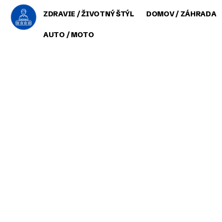
ZDRAVIE / ŽIVOTNÝ ŠTÝL
DOMOV / ZÁHRADA
AUTO / MOTO