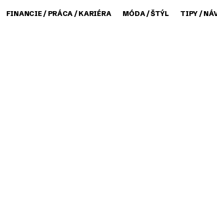
FINANCIE / PRÁCA / KARIÉRA
MÓDA / ŠTÝL
TIPY / NÁ