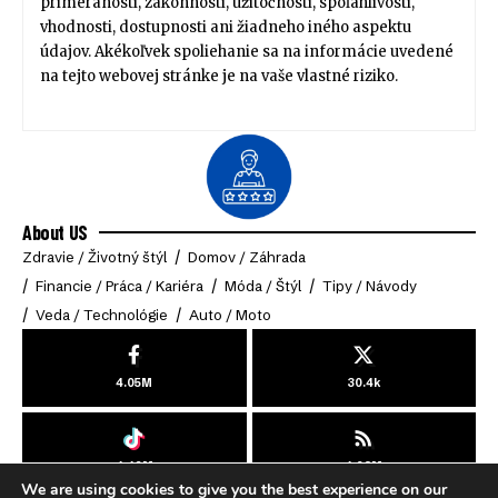
primeranosti, zákonnosti, užitočnosti, spoľahlivosti,
vhodnosti, dostupnosti ani žiadneho iného aspektu
údajov. Akékoľvek spoliehanie sa na informácie uvedené
na tejto webovej stránke je na vaše vlastné riziko.
About US
Zdravie / Životný štýl
Domov / Záhrada
Financie / Práca / Kariéra
Móda / Štýl
Tipy / Návody
Veda / Technológie
Auto / Moto
4.05M
30.4k
4.49M
4.03M
We are using cookies to give you the best experience on our