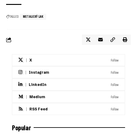
TAGGED:
METALICKÝ LAK
Follow
X
Follow
Instagram
Follow
LinkedIn
Follow
Medium
Follow
RSS Feed
Popular