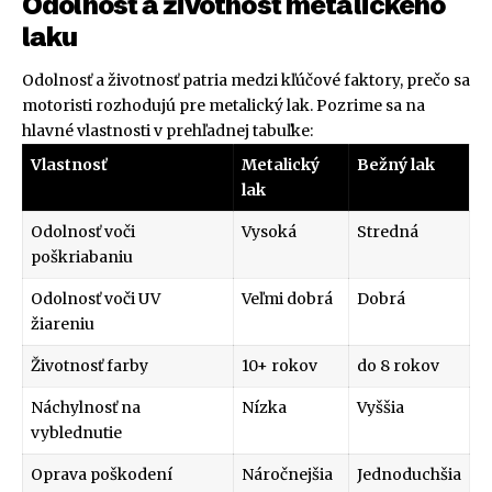
Odolnosť a životnosť metalického
laku
Odolnosť a životnosť patria medzi kľúčové faktory, prečo sa
motoristi rozhodujú pre metalický lak. Pozrime sa na
hlavné vlastnosti v prehľadnej tabuľke:
Vlastnosť
Metalický
Bežný lak
lak
Odolnosť voči
Vysoká
Stredná
poškriabaniu
Odolnosť voči UV
Veľmi dobrá
Dobrá
žiareniu
Životnosť farby
10+ rokov
do 8 rokov
Náchylnosť na
Nízka
Vyššia
vyblednutie
Oprava poškodení
Náročnejšia
Jednoduchšia