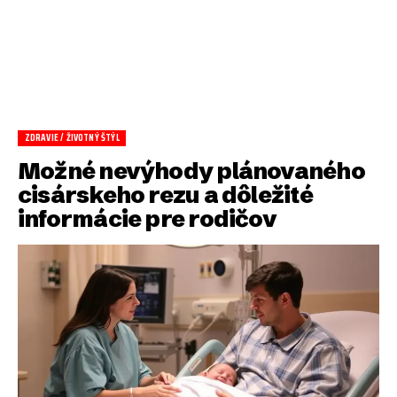
ZDRAVIE / ŽIVOTNÝ ŠTÝL
Možné nevýhody plánovaného
cisárskeho rezu a dôležité
informácie pre rodičov