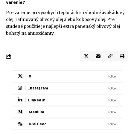
varenie?
Pre varenie pri vysokých teplotách sú vhodné avokádový
olej, rafinovaný olivový olej alebo kokosový olej. Pre
studené použitie je najlepší extra panenský olivový olej
bohatý na antioxidanty.
Follow
X
Follow
Instagram
Follow
LinkedIn
Follow
Medium
Follow
RSS Feed