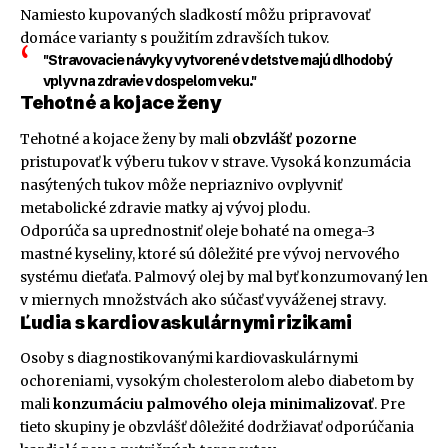
Namiesto kupovaných sladkostí môžu pripravovať
domáce varianty s použitím zdravších tukov.
"Stravovacie návyky vytvorené v detstve majú dlhodobý
vplyv na zdravie v dospelom veku."
Tehotné a kojace ženy
Tehotné a kojace ženy by mali
obzvlášť pozorne
pristupovať k výberu tukov v strave. Vysoká konzumácia
nasýtených tukov môže nepriaznivo ovplyvniť
metabolické zdravie matky aj vývoj plodu.
Odporúča sa uprednostniť oleje bohaté na omega-3
mastné kyseliny, ktoré sú dôležité pre vývoj nervového
systému dieťaťa. Palmový olej by mal byť konzumovaný len
v miernych množstvách ako súčasť vyváženej stravy.
Ľudia s kardiovaskulárnymi rizikami
Osoby s diagnostikovanými kardiovaskulárnymi
ochoreniami, vysokým cholesterolom alebo diabetom by
mali
konzumáciu palmového oleja minimalizovať
. Pre
tieto skupiny je obzvlášť dôležité dodržiavať odporúčania