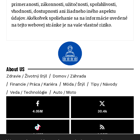
primeranosti, zákonnosti, užitočnosti, spoľahlivosti,
vhodnosti, dostupnosti ani žiadneho iného aspektu
údajov. Akékoľvek spoliehanie sa na informácie uvedené
na tejto webovej stránke je na vaše vlastné riziko.
About US
Zdravie / Životný štýl
Domov / Záhrada
Financie / Práca / Kariéra
Móda / Štýl
Tipy / Návody
Veda / Technológie
Auto / Moto
4.05M
30.4k
4.49M
4.03M