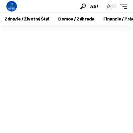
Aa
Zdravie / Životný Štýl
Domov / Záhrada
Financie / Prá