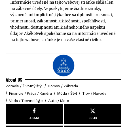
Informácie uvedené na tejto webovej stránke slúžia len
na zábavné účely. Neposkytujeme žiadne záruky,
výslovné ani implicitné, týkajúce sa úplnosti, presnosti,
primeranosti, zákonnosti, užitočnosti, spoľahlivosti,
vhodnosti, dostupnosti ani žiadneho iného aspektu
údajov. Akékoľvek spoliehanie sa na informácie uvedené
na tejto webovej stránke je na vaše vlastné riziko.
About US
Zdravie / Životný štýl
Domov / Záhrada
Financie / Práca / Kariéra
Móda / Štýl
Tipy / Návody
Veda / Technológie
Auto / Moto
4.05M
30.4k