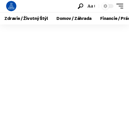
Aa
Zdravie / Životný Štýl
Domov / Záhrada
Financie / Prá