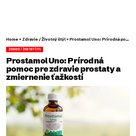
Home
»
Zdravie / Životný štýl
»
Prostamol Uno: Prírodná pomoc pre zdravie prostaty a zmiernenie ťažkostí
ZDRAVIE / ŽIVOTNÝ ŠTÝL
Prostamol Uno: Prírodná
pomoc pre zdravie prostaty a
zmiernenie ťažkostí