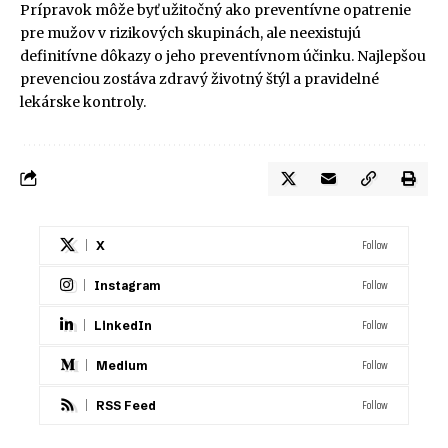
Prípravok môže byť užitočný ako preventívne opatrenie
pre mužov v rizikových skupinách, ale neexistujú
definitívne dôkazy o jeho preventívnom účinku. Najlepšou
prevenciou zostáva zdravý životný štýl a pravidelné
lekárske kontroly.
Follow
X
Follow
Instagram
Follow
LinkedIn
Follow
Medium
Follow
RSS Feed