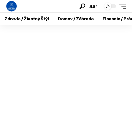
Aa
Zdravie / Životný Štýl
Domov / Záhrada
Financie / Prá