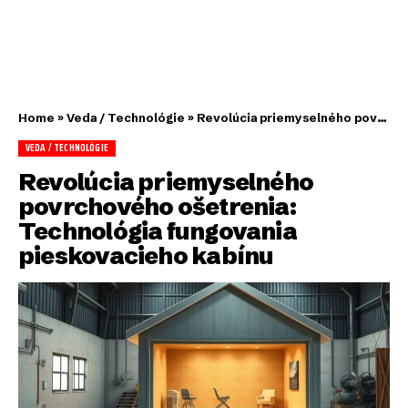
Home
»
Veda / Technológie
»
Revolúcia priemyselného povrchového ošetrenia: Technológia fungovania pieskovacieho kabínu
VEDA / TECHNOLÓGIE
Revolúcia priemyselného
povrchového ošetrenia:
Technológia fungovania
pieskovacieho kabínu