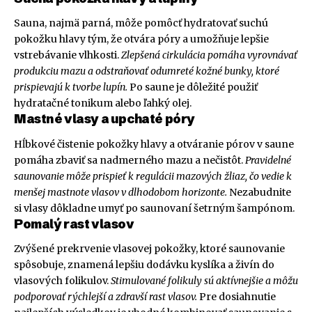
Sauna, najmä parná, môže pomôcť hydratovať suchú
pokožku hlavy tým, že otvára póry a umožňuje lepšie
vstrebávanie vlhkosti.
Zlepšená cirkulácia pomáha vyrovnávať
produkciu mazu a odstraňovať odumreté kožné bunky, ktoré
prispievajú k tvorbe lupín.
Po saune je dôležité použiť
hydratačné tonikum alebo ľahký olej.
Mastné vlasy a upchaté póry
Hĺbkové čistenie pokožky hlavy a otváranie pórov v saune
pomáha zbaviť sa nadmerného mazu a nečistôt.
Pravidelné
saunovanie môže prispieť k regulácii mazových žliaz, čo vedie k
menšej mastnote vlasov v dlhodobom horizonte.
Nezabudnite
si vlasy dôkladne umyť po saunovaní šetrným šampónom.
Pomalý rast vlasov
Zvýšené prekrvenie vlasovej pokožky, ktoré saunovanie
spôsobuje, znamená lepšiu dodávku kyslíka a živín do
vlasových folikulov.
Stimulované folikuly sú aktívnejšie a môžu
podporovať rýchlejší a zdravší rast vlasov.
Pre dosiahnutie