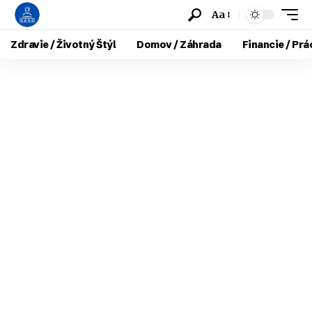
Aa
Zdravie / Životný Štýl
Domov / Záhrada
Financie / Prá