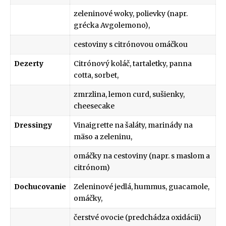
zeleninové woky, polievky (napr.
grécka Avgolemono),
cestoviny s citrónovou omáčkou
Dezerty
Citrónový koláč, tartaletky, panna
cotta, sorbet,
zmrzlina, lemon curd, sušienky,
cheesecake
Dressingy
Vinaigrette na šaláty, marinády na
mäso a zeleninu,
omáčky na cestoviny (napr. s maslom a
citrónom)
Dochucovanie
Zeleninové jedlá, hummus, guacamole,
omáčky,
čerstvé ovocie (predchádza oxidácii)