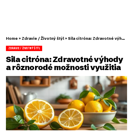
Home
»
Zdravie / Životný štýl
»
Sila citróna: Zdravotné výhody a rôznorodé možnosti využitia
ZDRAVIE / ŽIVOTNÝ ŠTÝL
Sila citróna: Zdravotné výhody
a rôznorodé možnosti využitia