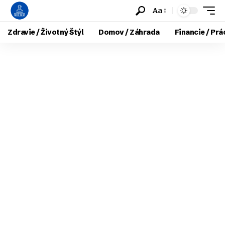
Aa
Zdravie / Životný Štýl
Domov / Záhrada
Financie / Prá