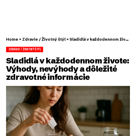
Home
»
Zdravie / Životný štýl
»
Sladidlá v každodennom živote: Výhody, nevýhody a dôležité zdravotné informácie
ZDRAVIE / ŽIVOTNÝ ŠTÝL
Sladidlá v každodennom živote:
Výhody, nevýhody a dôležité
zdravotné informácie