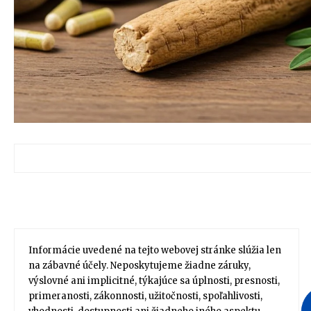
Informácie uvedené na tejto webovej stránke slúžia len
na zábavné účely. Neposkytujeme žiadne záruky,
výslovné ani implicitné, týkajúce sa úplnosti, presnosti,
primeranosti, zákonnosti, užitočnosti, spoľahlivosti,