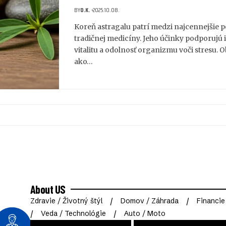
BY
O.K.
2025.10.08.
Koreň astragalu patrí medzi najcennejšie 
tradičnej medicíny. Jeho účinky podporujú 
vitalitu a odolnosť organizmu voči stresu. O
ako…
About US
Zdravie / Životný štýl
Domov / Záhrada
Financie
Veda / Technológie
Auto / Moto