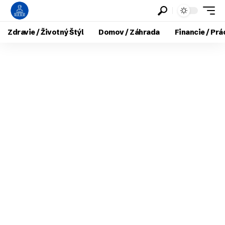
Zdravie / Životný Štýl
Domov / Záhrada
Financie / Prá