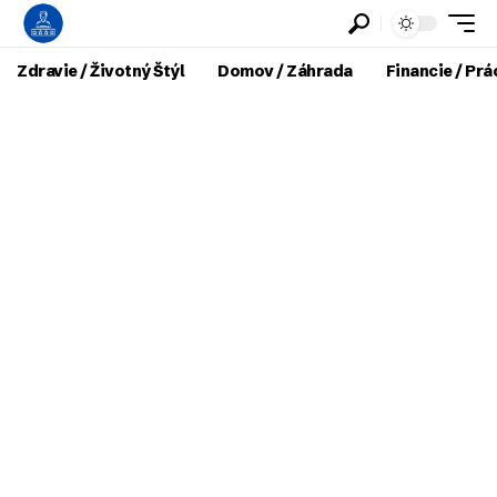
Zdravie / Životný Štýl
Domov / Záhrada
Financie / Prá