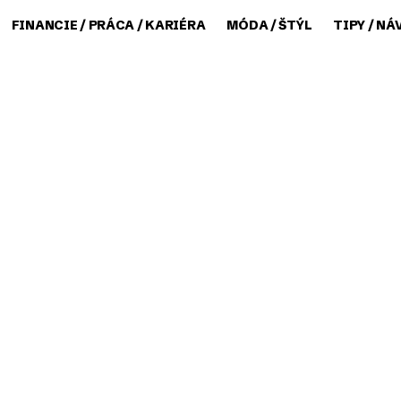
FINANCIE / PRÁCA / KARIÉRA
MÓDA / ŠTÝL
TIPY / NÁ