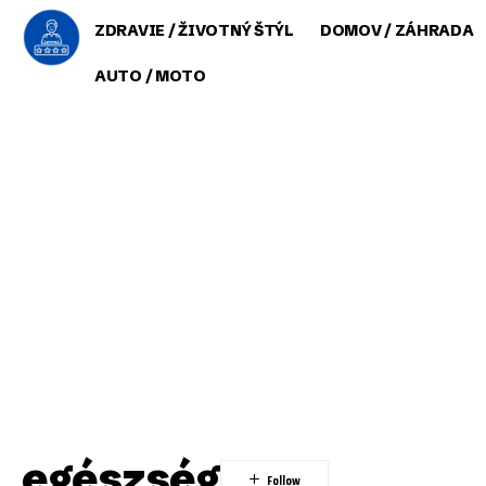
ZDRAVIE / ŽIVOTNÝ ŠTÝL
DOMOV / ZÁHRADA
AUTO / MOTO
egészség