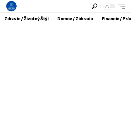
Zdravie / Životný Štýl
Domov / Záhrada
Financie / Prá