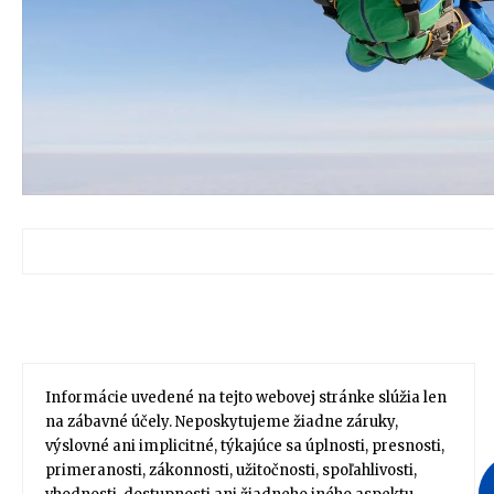
Informácie uvedené na tejto webovej stránke slúžia len
na zábavné účely. Neposkytujeme žiadne záruky,
výslovné ani implicitné, týkajúce sa úplnosti, presnosti,
primeranosti, zákonnosti, užitočnosti, spoľahlivosti,