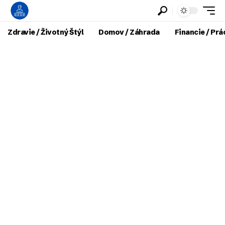
Zdravie / Životný Štýl
Domov / Záhrada
Financie / Prá