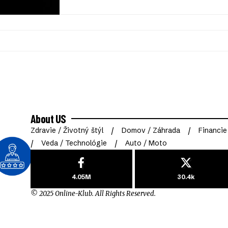
About US
Zdravie / Životný štýl
Domov / Záhrada
Financie
Veda / Technológie
Auto / Moto
4.05M
30.4k
© 2025 Online-Klub. All Rights Reserved.