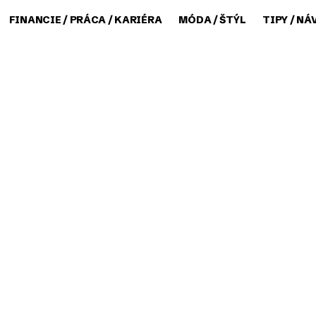
FINANCIE / PRÁCA / KARIÉRA
MÓDA / ŠTÝL
TIPY / NÁ