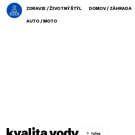
ZDRAVIE / ŽIVOTNÝ ŠTÝL
DOMOV / ZÁHRADA
AUTO / MOTO
kvalita vody