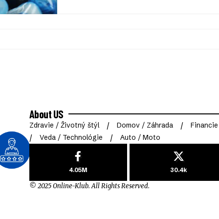
About US
Zdravie / Životný štýl
Domov / Záhrada
Financie
Veda / Technológie
Auto / Moto
4.05M
30.4k
© 2025 Online-Klub. All Rights Reserved.