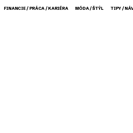
FINANCIE / PRÁCA / KARIÉRA
MÓDA / ŠTÝL
TIPY / NÁ