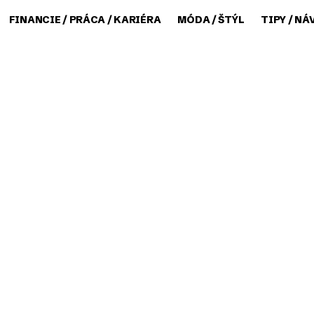
FINANCIE / PRÁCA / KARIÉRA
MÓDA / ŠTÝL
TIPY / NÁ