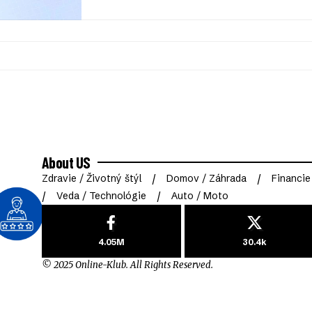
About US
Zdravie / Životný štýl
Domov / Záhrada
Financie
Veda / Technológie
Auto / Moto
4.05M
30.4k
© 2025 Online-Klub. All Rights Reserved.