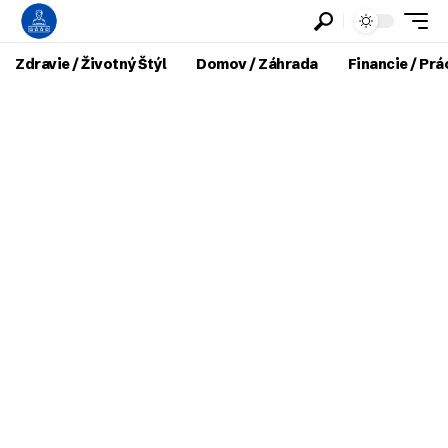
Zdravie / Životný Štýl
Domov / Záhrada
Financie / Prá