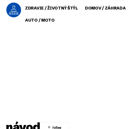
ZDRAVIE / ŽIVOTNÝ ŠTÝL
DOMOV / ZÁHRADA
AUTO / MOTO
návod