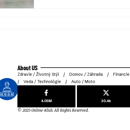
About US
Zdravie / Životný štýl
Domov / Záhrada
Financie
Veda / Technológie
Auto / Moto
4.05M
30.4k
© 2025 Online-Klub. All Rights Reserved.