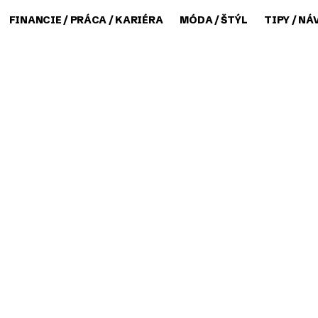
FINANCIE / PRÁCA / KARIÉRA
MÓDA / ŠTÝL
TIPY / NÁ