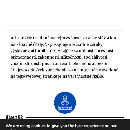
Informácie uvedené na tejto webovej stránke slúžia len
na zábavné účely. Neposkytujeme žiadne záruky,
výslovné ani implicitné, týkajúce sa úplnosti, presnosti,
primeranosti, zákonnosti, užitočnosti, spoľahlivosti,
vhodnosti, dostupnosti ani žiadneho iného aspektu
údajov. Akékoľvek spoliehanie sa na informácie uvedené
na tejto webovej stránke je na vaše vlastné riziko.
About US
Zdravie / Životný štýl
Domov / Záhrada
We are using cookies to give you the best experience on our