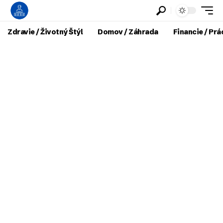
Zdravie / Životný Štýl
Domov / Záhrada
Financie / Prá