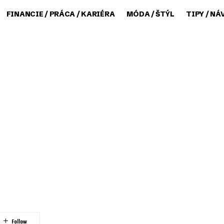
FINANCIE / PRÁCA / KARIÉRA
MÓDA / ŠTÝL
TIPY / NÁ