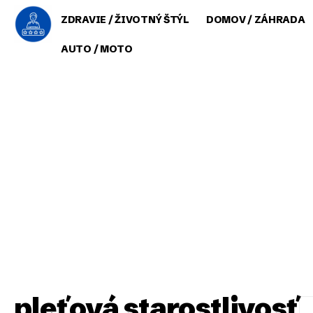
ZDRAVIE / ŽIVOTNÝ ŠTÝL
DOMOV / ZÁHRADA
AUTO / MOTO
pleťová starostlivosť