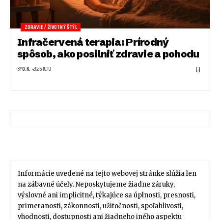
ZDRAVIE / ŽIVOTNÝ ŠTÝL
Infračervená terapia: Prírodný
spôsob, ako posilniť zdravie a pohodu
BY
O.K.
2025.10.10.
Informácie uvedené na tejto webovej stránke slúžia len
na zábavné účely. Neposkytujeme žiadne záruky,
výslovné ani implicitné, týkajúce sa úplnosti, presnosti,
primeranosti, zákonnosti, užitočnosti, spoľahlivosti,
vhodnosti, dostupnosti ani žiadneho iného aspektu