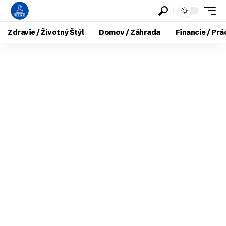
Zdravie / Životný Štýl
Domov / Záhrada
Financie / Prá