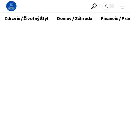
Zdravie / Životný Štýl
Domov / Záhrada
Financie / Prá