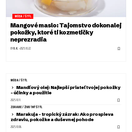
MÓDA / ŠTÝL
Mangové maslo: Tajomstvo dokonalej
pokožky, ktoré ti kozmetičky
neprezradia
BY
O.K.
2025.10.22.
MÓDA / ŠTÝL
Mandľový olej: Najlepší priateľ tvojej pokožky
– účinky a použitie
2025.10.11.
ZDRAVIE / ŽIVOTNÝ ŠTÝL
Marakuja – tropický zázrak: Ako prospieva
zdraviu, pokožke a duševnej pohode
2025.10.06.