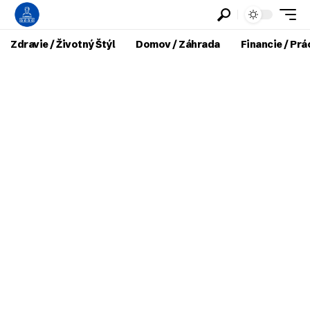
Zdravie / Životný Štýl
Domov / Záhrada
Financie / Prá