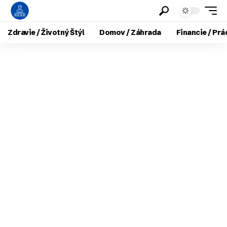
Zdravie / Životný Štýl
Domov / Záhrada
Financie / Prá