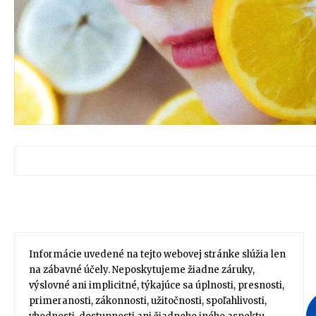
Informácie uvedené na tejto webovej stránke slúžia len
na zábavné účely. Neposkytujeme žiadne záruky,
výslovné ani implicitné, týkajúce sa úplnosti, presnosti,
primeranosti, zákonnosti, užitočnosti, spoľahlivosti,