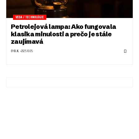
VEDA / TECHNOLÓGIE
Petrolejová lampa: Ako fungovala
klasika minulosti a prečo je stále
zaujímavá
BY
O.K.
2025.10.05.