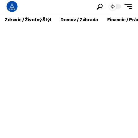
Zdravie / Životný Štýl
Domov / Záhrada
Financie / Prá