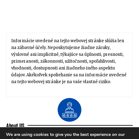
Informácie uvedené na tejto webovej stránke slúžia len
na zábavné účely. Neposkytujeme žiadne záruky,
výslovné ani implicitné, týkajúce sa úplnosti, presnosti,
primeranosti, zákonnosti, užitočnosti, spoľahlivosti,
vhodnosti, dostupnosti ani žiadneho iného aspektu
údajov. Akékoľvek spoliehanie sa na informácie uvedené
na tejto webovej stránke je na vaše vlastné riziko.
About US
Zdravie / Životný štýl
Domov / Záhrada
We are using cookies to give you the best experience on our