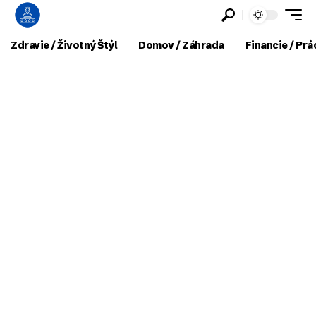
Zdravie / Životný Štýl
Domov / Záhrada
Financie / Prá