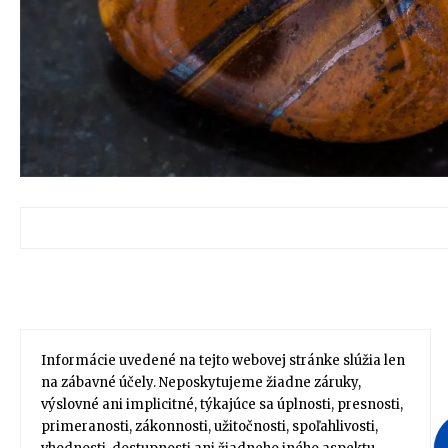
Informácie uvedené na tejto webovej stránke slúžia len
na zábavné účely. Neposkytujeme žiadne záruky,
výslovné ani implicitné, týkajúce sa úplnosti, presnosti,
primeranosti, zákonnosti, užitočnosti, spoľahlivosti,