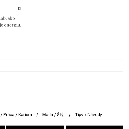
sob, ako
je energiu,
 / Práca / Kariéra
Móda / Štýl
Tipy / Návody