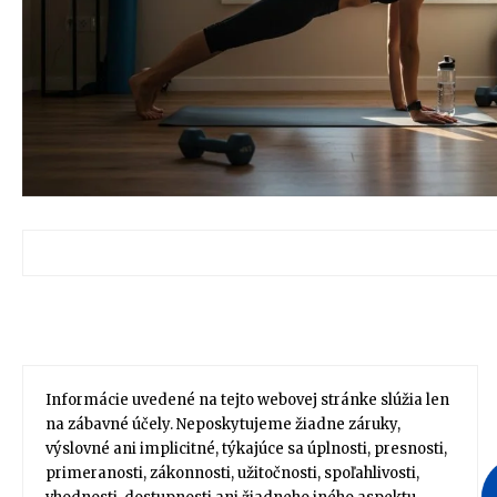
Informácie uvedené na tejto webovej stránke slúžia len
na zábavné účely. Neposkytujeme žiadne záruky,
výslovné ani implicitné, týkajúce sa úplnosti, presnosti,
primeranosti, zákonnosti, užitočnosti, spoľahlivosti,