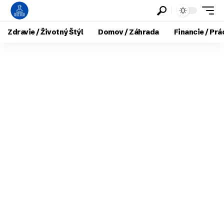
Zdravie / Životný Štýl
Domov / Záhrada
Financie / Prá