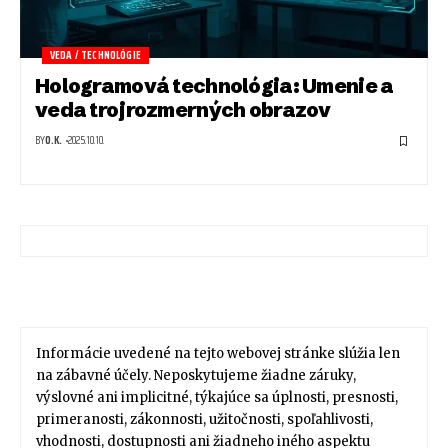
VEDA / TECHNOLÓGIE
Hologramová technológia: Umenie a
veda trojrozmerných obrazov
BY
O.K.
2025.10.10.
Informácie uvedené na tejto webovej stránke slúžia len
na zábavné účely. Neposkytujeme žiadne záruky,
výslovné ani implicitné, týkajúce sa úplnosti, presnosti,
primeranosti, zákonnosti, užitočnosti, spoľahlivosti,
vhodnosti, dostupnosti ani žiadneho iného aspektu