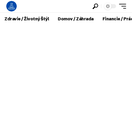
Zdravie / Životný Štýl
Domov / Záhrada
Financie / Prá