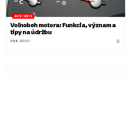
AUTO / MOTO
Voľnobeh motora: Funkcia, význam a
tipy na údržbu
BY
O.K.
2025.10.11.