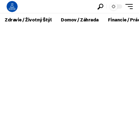
Zdravie / Životný Štýl
Domov / Záhrada
Financie / Prá