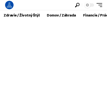
Zdravie / Životný Štýl
Domov / Záhrada
Financie / Prá