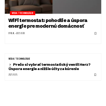
VEDA / TECHNOLÓGIE
WiFi termostat: pohodlie a úspora
energie pre modernú domácnosť
BY
O.K.
2025.10.08.
VEDA / TECHNOLÓGIE
Prečo si vybrať termostatický ventil Herz?
Úspora energie a nižšie účty za kúrenie
2025.10.05.