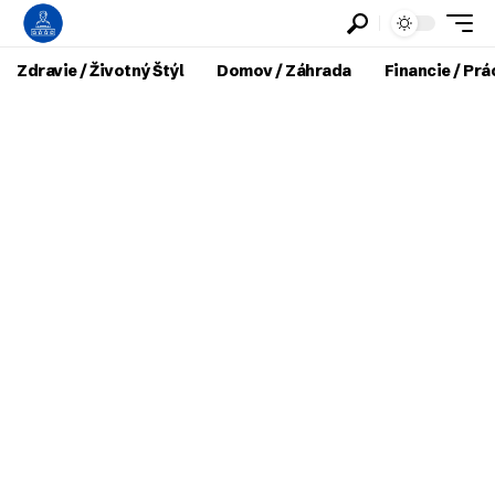
Zdravie / Životný Štýl
Domov / Záhrada
Financie / Prá