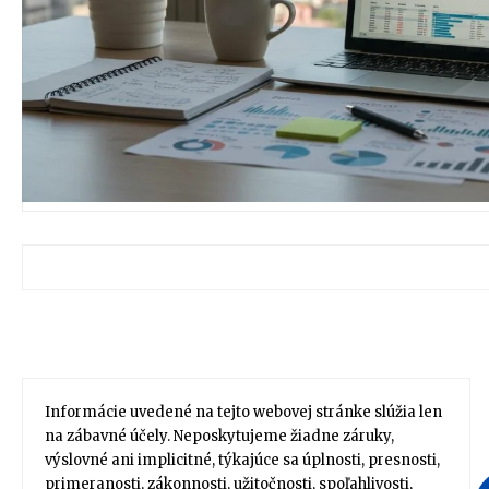
Informácie uvedené na tejto webovej stránke slúžia len
na zábavné účely. Neposkytujeme žiadne záruky,
výslovné ani implicitné, týkajúce sa úplnosti, presnosti,
primeranosti, zákonnosti, užitočnosti, spoľahlivosti,