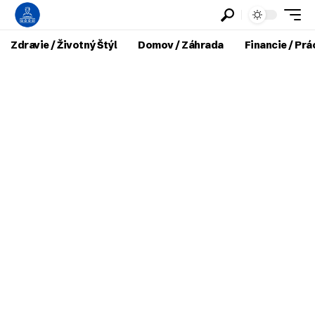
Zdravie / Životný Štýl
Domov / Záhrada
Financie / Prá