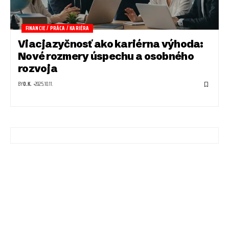
FINANCIE / PRÁCA / KARIÉRA
Viacjazyčnosť ako kariérna výhoda:
Nové rozmery úspechu a osobného
rozvoja
BY
O.K.
2025.10.11.