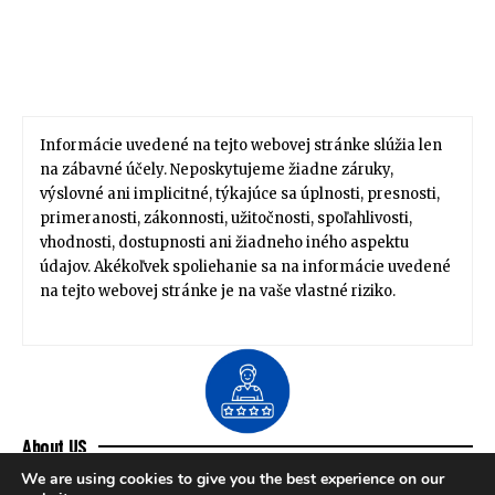
Informácie uvedené na tejto webovej stránke slúžia len
na zábavné účely. Neposkytujeme žiadne záruky,
výslovné ani implicitné, týkajúce sa úplnosti, presnosti,
primeranosti, zákonnosti, užitočnosti, spoľahlivosti,
vhodnosti, dostupnosti ani žiadneho iného aspektu
údajov. Akékoľvek spoliehanie sa na informácie uvedené
na tejto webovej stránke je na vaše vlastné riziko.
About US
Zdravie / Životný štýl
Domov / Záhrada
We are using cookies to give you the best experience on our