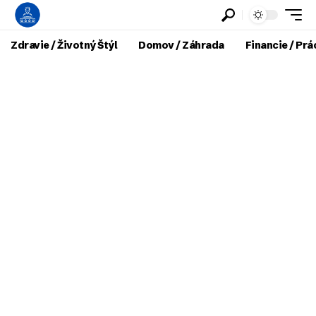
Zdravie / Životný Štýl
Domov / Záhrada
Financie / Prá