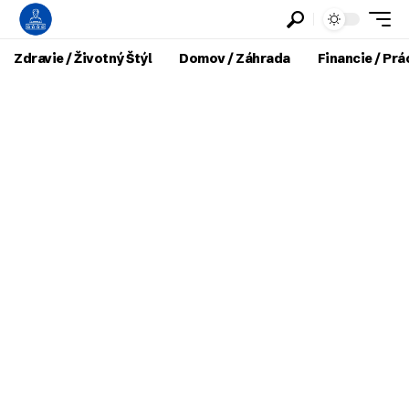
Zdravie / Životný Štýl
Domov / Záhrada
Financie / Prá