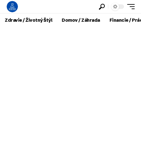
Zdravie / Životný Štýl
Domov / Záhrada
Financie / Prá