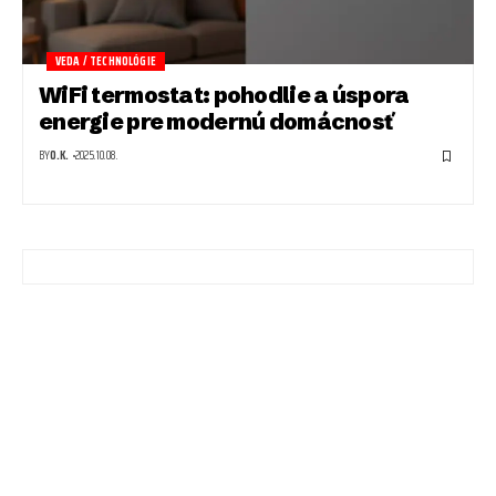
VEDA / TECHNOLÓGIE
WiFi termostat: pohodlie a úspora
energie pre modernú domácnosť
BY
O.K.
2025.10.08.