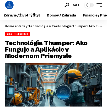
Aa
Zdravie / Životný Štýl
Domov / Záhrada
Financie / Prá
Home
»
Veda / Technológie
»
Technológia Thumper: Ako Funguje a Aplikácie v Modernom Priemysle
VEDA / TECHNOLÓGIE
Technológia Thumper: Ako
Funguje a Aplikácie v
Modernom Priemysle