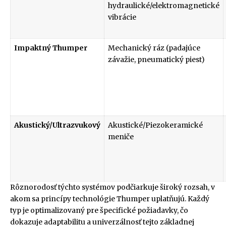
hydraulické/elektromagnetické
vibrácie
Impaktný Thumper
Mechanický ráz (padajúce
závažie, pneumatický piest)
Akustický/Ultrazvukový
Akustické/Piezokeramické
meniče
Rôznorodosť týchto systémov podčiarkuje široký rozsah, v
akom sa princípy technológie Thumper uplatňujú. Každý
typ je optimalizovaný pre špecifické požiadavky, čo
dokazuje adaptabilitu a univerzálnosť tejto základnej