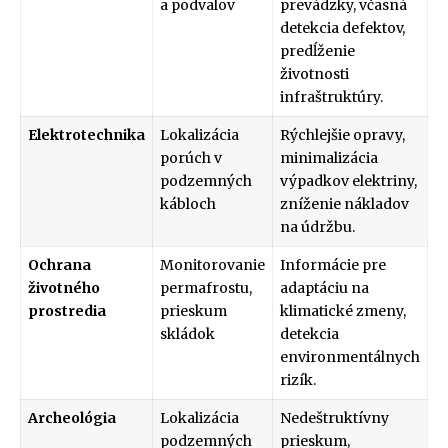
a podvalov
prevádzky, včasná
detekcia defektov,
predĺženie
životnosti
infraštruktúry.
Elektrotechnika
Lokalizácia
Rýchlejšie opravy,
porúch v
minimalizácia
podzemných
výpadkov elektriny,
kábloch
zníženie nákladov
na údržbu.
Ochrana
Monitorovanie
Informácie pre
životného
permafrostu,
adaptáciu na
prostredia
prieskum
klimatické zmeny,
skládok
detekcia
environmentálnych
rizík.
Archeológia
Lokalizácia
Nedeštruktívny
podzemných
prieskum,