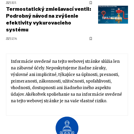
2025.10.11.
Termostatický zmiešavací ventil:
Podrobný návod na zvýšenie
TIPY / NÁVODY
efektivity vykurovacieho
systému
2025.12.14.
Informácie uvedené na tejto webovej stránke slúžia len
na zábavné účely. Neposkytujeme žiadne záruky,
výslovné ani implicitné, týkajúce sa úplnosti, presnosti,
primeranosti, zákonnosti, užitočnosti, spoľahlivosti,
vhodnosti, dostupnosti ani žiadneho iného aspektu
údajov. Akékoľvek spoliehanie sa na informácie uvedené
na tejto webovej stránke je na vaše vlastné riziko.