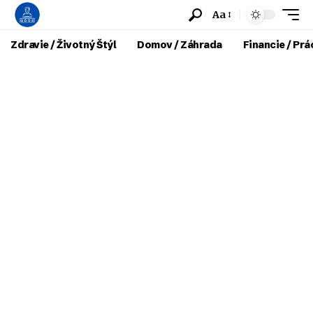
Aa
Zdravie / Životný Štýl
Domov / Záhrada
Financie / Prá